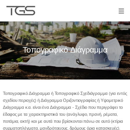
Τοπογραφικό Διάγραμμα
Τοπογραφικό Διάγραμμα ή Τοπογραφικό Σχεδιάγραμμα (για εντός
σχεδίου περιοχές) ή Διάγραμμα Οριζοντιογραφίας ή Υψομετρικό
Διάγραμμα κ.α. είναι ένα Διάγραμμα - Σχέδιο που περιγράφει το
έδαφος με τα χαρακτηριστικά του (ανάγλυφο, πρανή, ρέματα,
ποτάμια, ακτή) και με αυτά που βρίσκονται πάνω σε αυτό (κτίρια
συρματοπλέγματα, μανδρότοιχους, δρόμους όρια κατασκευές).