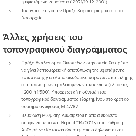
η υφιστάμενη νομοθεσία ( 2971/19-12-2001)
Τοπογραφικό για την Πράξη Χαρακτηρισμού από το
Δασαρχείο
Άλλες χρήσεις του
τοπογραφικού διαγράμματος
Πράξη Αναλογισμού Οικοπέδων στην οποία θα πρέπει
να γίνει λεπτομερειακή αποτύπωση της υφιστάμενης
κατάστασης για όλο το οικοδομικό τετράγωνο και πλήρης
αποτύπωση των εμπλεκομένων οικοπέδων (κλίμακας
1:200 ή 1:500). Υποχρεωτική η σύνταξη του
τοπογραφικού διαγράμματος εξαρτημένου στο κρατικό
σύστημα αναφοράς ΕΓΣΑ'87
Βεβαίωση Ρύθμισης Αυθαιρέτου η οποία εκδίδεται
σύμφωνα με το νέο Νόμο 4014/2011 για τη Ρύθμιση
Αυθαιρέτων Κατασκευών στην οποία δηλώνεται και