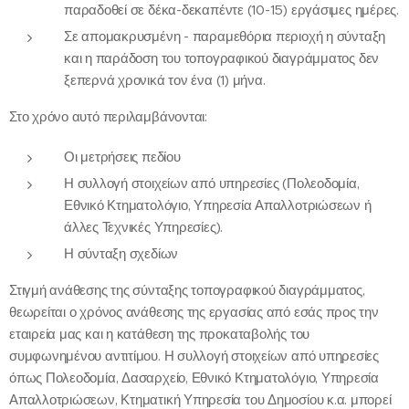
παραδοθεί σε δέκα-δεκαπέντε (10-15) εργάσιμες ημέρες.
Σε απομακρυσμένη - παραμεθόρια περιοχή η σύνταξη
και η παράδοση του τοπογραφικού διαγράμματος δεν
ξεπερνά χρονικά τον ένα (1) μήνα.
Στο χρόνο αυτό περιλαμβάνονται:
Οι μετρήσεις πεδίου
Η συλλογή στοιχείων από υπηρεσίες (Πολεοδομία,
Εθνικό Κτηματολόγιο, Υπηρεσία Απαλλοτριώσεων ή
άλλες Τεχνικές Υπηρεσίες).
Η σύνταξη σχεδίων
Στιγμή ανάθεσης της σύνταξης τοπογραφικού διαγράμματος,
θεωρείται ο χρόνος ανάθεσης της εργασίας από εσάς προς την
εταιρεία μας και η κατάθεση της προκαταβολής του
συμφωνημένου αντιτίμου. Η συλλογή στοιχείων από υπηρεσίες
όπως Πολεοδομία, Δασαρχείο, Εθνικό Κτηματολόγιο, Υπηρεσία
Απαλλοτριώσεων, Κτηματική Υπηρεσία του Δημοσίου κ.α. μπορεί