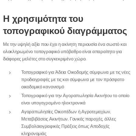
Η χρησιμότητα του
τοπογραφικού διαγράμματος
Με την υψηλή αξία που έχει η ακίνητη περιουσία ένα σωστό και
ολοκληρωμένο τοπογραφικό υπόβαθρο είναι απαραίτητο για
διάφορες μελέτες στο συγκεκριμένο χώρο.
Τοπογραφικό για Άδεια Οικοδομής σύμφωνα με τις νέες
προδιαγραφές με τις και σύμφωνα με τον πρόσφατο
οικοδομικό κανονισμό
Τοπογραφικό για την Αγοραπωλησία Ακινήτου το οποίο
είναι υπογεγραμένο ηλεκτρονικά
Αγοραπωλησίες Οικοπέδων ή Αγροτεμαχίων,
Μεταβιβάσεις Ακινήτων, Γονικές παροχές, άλλες
Συμβολαιογραφικές Πράξεις όπως Αποδοχές
κληρονομιάς