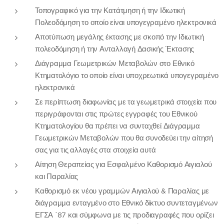
Τοπογραφικό για την Κατάτμηση ή την Ιδιωτική
Πολεοδόμηση το οποίο είναι υπογεγραμένο ηλεκτρονικά
Αποτύπωση μεγάλης έκτασης με σκοπό την Ιδιωτική
πολεοδόμηση ή την Ανταλλαγή Δασικής Έκτασης
Διάγραμμα Γεωμετρικών Μεταβολών στο Εθνικό
Κτηματολόγιο το οποίο είναι υποχρεωτικά υπογεγραμένο
ηλεκτρονικά
Σε περίπτωση διαφωνίας με τα γεωμετρικά στοιχεία που
περιγράφονται στις πρώτες εγγραφές του Εθνικού
Κτηματολογίου θα πρέπει να συνταχθεί Διάγραμμα
Γεωμετρικών Μεταβολών που θα συνοδεύει την αίτησή
σας για τις αλλαγές στα στοιχεία αυτά
Αίτηση Θεραπείας για Εσφαλμένο Καθορισμό Αιγιαλού
και Παραλίας
Καθορισμό εκ νέου γραμμών Αιγιαλού & Παραλίας με
διάγραμμα ενταγμένο στο Εθνικό δίκτυο συντεταγμένων
ΕΓΣΑ ΄87 και σύμφωνα με τις προδιαγραφές που ορίζει