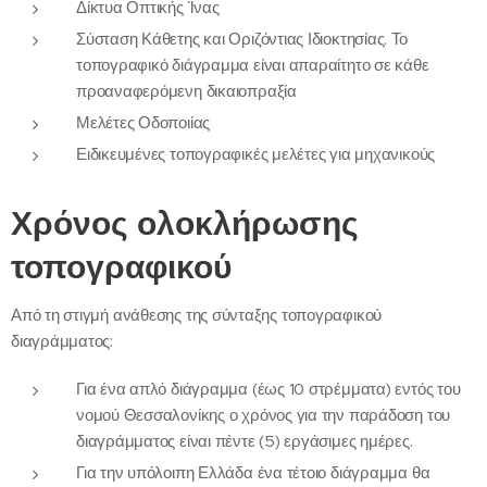
Δίκτυα Οπτικής Ίνας
Σύσταση Κάθετης και Οριζόντιας Ιδιοκτησίας. Το
τοπογραφικό διάγραμμα είναι απαραίτητο σε κάθε
προαναφερόμενη δικαιοπραξία
Μελέτες Οδοποιίας
Ειδικευμένες τοπογραφικές μελέτες για μηχανικούς
Χρόνος ολοκλήρωσης
τοπογραφικού
Από τη στιγμή ανάθεσης της σύνταξης τοπογραφικού
διαγράμματος:
Για ένα απλό διάγραμμα (έως 10 στρέμματα) εντός του
νομού Θεσσαλονίκης ο χρόνος για την παράδοση του
διαγράμματος είναι πέντε (5) εργάσιμες ημέρες.
Για την υπόλοιπη Ελλάδα ένα τέτοιο διάγραμμα θα